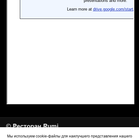
© Ресторан Rumi
ООО «РЕСТО ГРУПП 57»
Мы используем cookie-файлы для наилучшего представления нашего