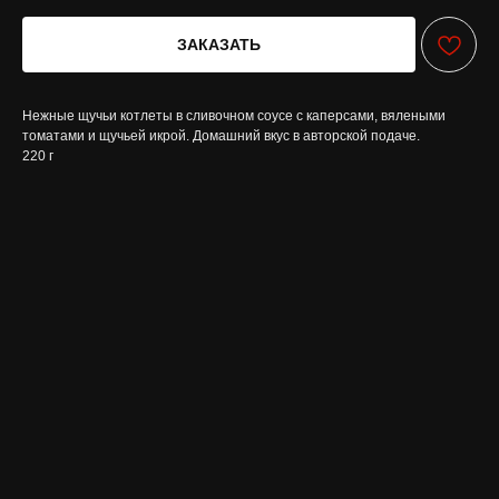
ЗАКАЗАТЬ
Нежные щучьи котлеты в сливочном соусе с каперсами, вялеными
томатами и щучьей икрой. Домашний вкус в авторской подаче.
220 г