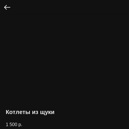
Котлеты из щуки
1 500
р.