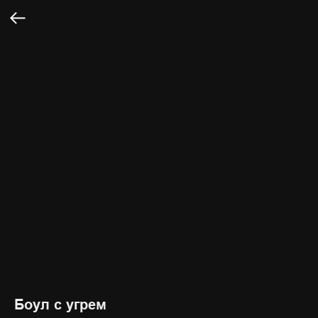
Боул с угрем