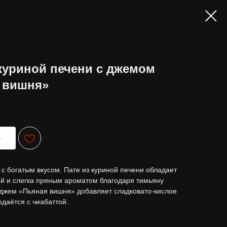
 куриной печени с джемом
 вишня»
Ь
 с богатым вкусом. Пате из куриной печени обладает
ой и слегка пряным ароматом благодаря тимьяну
 джем «Пьяная вишня» добавляет сладковато-кислое
одаётся с чиабаттой.