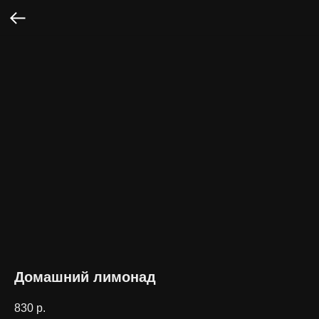
Домашний лимонад
830
р.