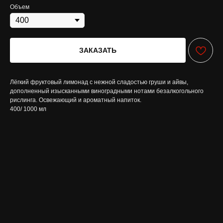
Объем
ЗАКАЗАТЬ
Лёгкий фруктовый лимонад с нежной сладостью груши и айвы,
дополненный изысканными виноградными нотами безалкогольного
рислинга. Освежающий и ароматный напиток.
400/ 1000 мл