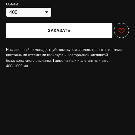
Объем
ЗАКАЗАТЬ
Насыщенный лимонад с глубоким вкусом спелого граната, тонкими
цветочными оттенками гибискуса и благородной кислинкой
безалкогольного рислинга. Гармоничный и элегантный вкус.
400/ 1000 мл