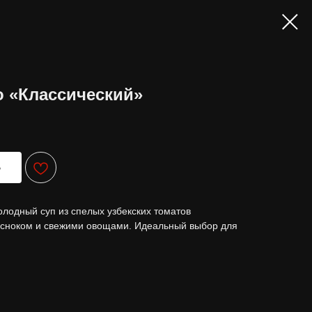
о «Классический»
Ь
одный суп из спелых узбекских томатов
есноком и свежими овощами. Идеальный выбор для