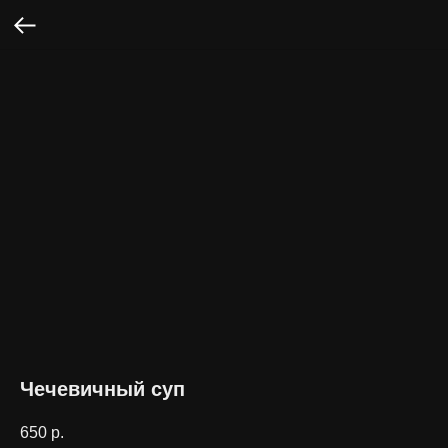
Чечевичный суп
650
р.