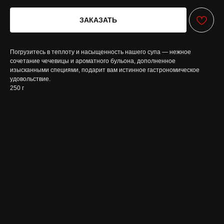
ЗАКАЗАТЬ
Погрузитесь в теплоту и насыщенность нашего супа — нежное
сочетание чечевицы и ароматного бульона, дополненное
изысканными специями, подарит вам истинное гастрономическое
удовольствие.
250 г