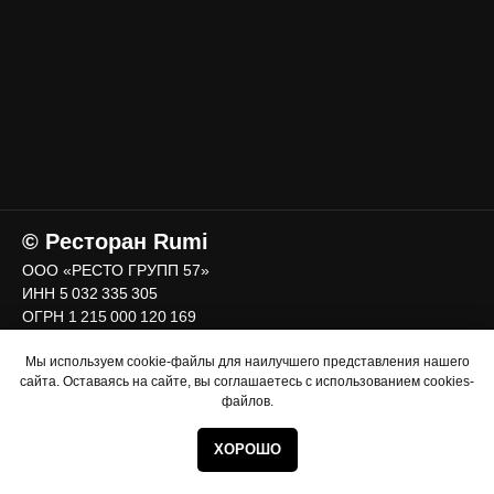
© Ресторан Rumi
ООО «РЕСТО ГРУПП 57»
ИНН 5 032 335 305
ОГРН 1 215 000 120 169
Мы используем cookie-файлы для наилучшего представления нашего
сайта. Оставаясь на сайте, вы соглашаетесь с использованием cookies-
файлов.
ХОРОШО
БРОНЬ СТОЛА
БАНКЕТ
МЕНЮ
ВИННАЯ КАРТА
КОНТАК