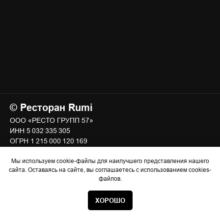
© Ресторан Rumi
ООО «РЕСТО ГРУПП 57»
ИНН 5 032 335 305
ОГРН 1 215 000 120 169
Мы используем cookie-файлы для наилучшего представления нашего
сайта. Оставаясь на сайте, вы соглашаетесь с использованием cookies-
файлов.
ХОРОШО
БРОНЬ СТОЛА
БАНКЕТ
МЕНЮ
ВИННАЯ КАРТА
КОНТАК