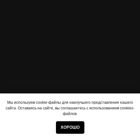
Мы используем cookie-файлы для наилучшего представления нашего
сайта. Оставаясь на сайте, вы соглашаетесь с использованием cookies-
файлов.
ХОРОШО
БРОНЬ СТОЛА
БАНКЕТ
МЕНЮ
ВИННАЯ КАРТА
КОНТАК